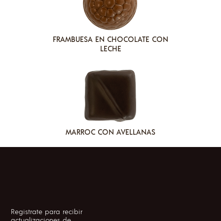
FRAMBUESA EN CHOCOLATE CON
LECHE
MARROC CON AVELLANAS
FOOTER
Registrate para recibir
actualizaciones de